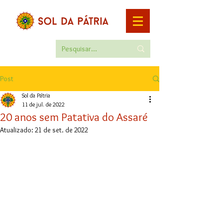
Post
Sol da Pátria
11 de jul. de 2022
20 anos sem Patativa do Assaré
Atualizado:
21 de set. de 2022