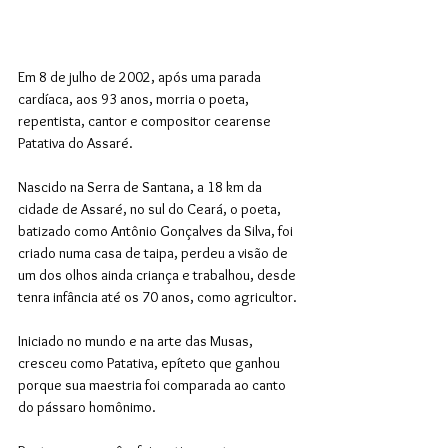
Em 8 de julho de 2002, após uma parada 
cardíaca, aos 93 anos, morria o poeta, 
repentista, cantor e compositor cearense 
Patativa do Assaré.
Nascido na Serra de Santana, a 18 km da 
cidade de Assaré, no sul do Ceará, o poeta, 
batizado como Antônio Gonçalves da Silva, foi 
criado numa casa de taipa, perdeu a visão de 
um dos olhos ainda criança e trabalhou, desde 
tenra infância até os 70 anos, como agricultor.
Iniciado no mundo e na arte das Musas, 
cresceu como Patativa, epíteto que ganhou 
porque sua maestria foi comparada ao canto 
do pássaro homônimo.