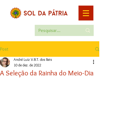
Post
André Luiz V.B.T. dos Reis
10 de dez. de 2022
A Seleção da Rainha do Meio-Dia