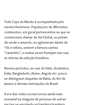
Toda Copa do Mundo é acompanhada pelo 
mesmo fenômeno. Populações de diferentes 
continentes, em geral pertencentes ao que se 
convenciona chamar de Sul Global, se pintam 
de verde e amarelo, se aglomeram diante de 
TVs e telões, vestem a famosa camisa 
"canarinho", e muitas vezes festejam nas ruas 
as vitórias da seleção brasileira. 
Nesses períodos, as ruas do Haiti, da Jamaica, 
Índia, Bangladesh, Líbano, Angola etc. pouco 
se distinguem daquelas da Bahia, do Rio de 
Janeiro e demais metrópoles do Brasil.
A era das redes sociais tornou ainda mais 
acessível as imagens de pessoas de outras 
nações se enrolando na bandeira brasileira, 