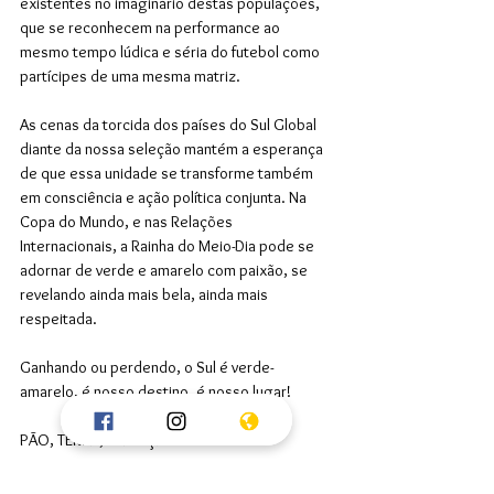
existentes no imaginário destas populações, 
que se reconhecem na performance ao 
mesmo tempo lúdica e séria do futebol como 
partícipes de uma mesma matriz.
As cenas da torcida dos países do Sul Global 
diante da nossa seleção mantém a esperança 
de que essa unidade se transforme também 
em consciência e ação política conjunta. Na 
Copa do Mundo, e nas Relações 
Internacionais, a Rainha do Meio-Dia pode se 
adornar de verde e amarelo com paixão, se 
revelando ainda mais bela, ainda mais 
respeitada.
Ganhando ou perdendo, o Sul é verde-
amarelo, é nosso destino, é nosso lugar!
PÃO, TERRA, TRADIÇÃO!
Esporte
História