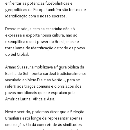
enfrentar as potências futebolísticas e 
geopolíticas da Europa também são fontes de 
identificação com o nosso escrete. 
Desse modo, a camisa canarinho não só 
expressa e exporta nossa cultura, não só 
exemplifica o soft power do Brasil, mas se 
torna liame de identificação de todo os povos 
do Sul Global. 
Ariano Suassuna mobilizava a figura bíblica da 
Rainha do Sul -- ponto cardeal tradicionalmente 
vinculado ao Meio-Dia e ao Verão --, para se 
referir aos traços comuns e dionisíacos dos 
povos meridionais que se espraiam pela 
América Latina, África e Ásia. 
Neste sentido, podemos dizer que a Seleção 
Brasileira está longe de representar apenas 
uma nação. Ela dá concretude às similitudes 