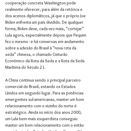
cooperação concreta Washington pode 
realmente oferecer, para além da retórica e 
dos acenos diplomáticos, já que o próprio Joe 
Biden enfrenta um país dividido. De qualquer 
forma, Biden deve, cada vez mais, “cortejar” 
Lula agora, especialmente depois que Pequim 
fez o mesmo - e há conversas em andamento 
sobre a adesão do Brasil à “nova rota da 
seda” chinesa, o chamado Cinturão 
Econômico da Rota da Seda e a Rota da Seda 
Marítima do Século 21. 
A China continua sendo o principal parceiro 
comercial do Brasil, estando os Estados 
Unidos em segundo lugar. Para as potências 
emergentes sul-americanas, manter um bom 
relacionamento com o vizinho do norte é 
estratégico. Ainda no início dos anos 2000, 
um Lula bem mais esquerdista conseguiu 
manter um bom relacionamento com o então 