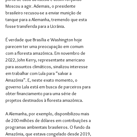
Moscou a agir. Ademais, o presidente 
brasileiro recusou-se a enviar munição de 
tanque para a Alemanha, tremendo que esta 
fosse transferida para a Ucrânia. 
É verdade que Brasília e Washington hoje 
parecem ter uma preocupação em comum 
com a floresta amazônica. Em novembro de 
2022, John Kerry, representante americano 
para assuntos climáticos, sinalizou interesse 
em trabalhar com Lula para “salvar a 
Amazônia”. E, neste exato momento, o 
governo Lula está em busca de parceiros para 
obter financiamento para uma série de 
projetos destinados à floresta amazônica.
A Alemanha, por exemplo, disponibilizou mais 
de 200 milhões de dólares em contribuições a 
programas ambientais brasileiros. O Fundo da 
Amazônia, que estava congelado desde 2019, 