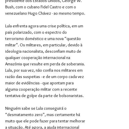
presidente dos Estados Unidos, George W. 
Bush, com o cubano Fidel Castro e com o 
venezuelano Hugo Chávez - ao mesmo tempo. 
Lula enfrenta agora uma crise política, em um 
país polarizado, com o espectro do 
terrorismo doméstico e uma nova “questão 
militar”. Os militares, em particular, devido à 
ideologia nacionalista, desconfiam muito de 
qualquer cooperação internacional na 
Amazônia que resulte em perda de soberania. 
Lula, por sua vez, não confia nos militares em 
razão das suspeitas - e de um corpo cada vez 
maior de evidências - que apontam para 
alguma cooperação militar com a recente 
tentativa de golpe da parte de bolsonaristas. 
Ninguém sabe se Lula conseguirá o 
“desmatamento zero”, mas certamente há 
muito que ele pode fazer para tentar melhorar 
a situação. Até agora, a ajuda internacional 