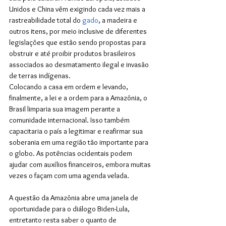
Unidos e China vêm exigindo cada vez mais a 
rastreabilidade total do 
gado
, a madeira e 
outros itens, por meio inclusive de diferentes 
legislações que estão sendo propostas para 
obstruir e até proibir produtos brasileiros 
associados ao desmatamento ilegal e invasão 
de terras indígenas.
Colocando a casa em ordem e levando, 
finalmente, a lei e a ordem para a Amazônia, o 
Brasil limparia sua imagem perante a 
comunidade internacional. Isso também 
capacitaria o país a legitimar e reafirmar sua 
soberania em uma região tão importante para 
o globo. As potências ocidentais podem 
ajudar com auxílios financeiros, embora muitas 
vezes o façam com uma agenda velada. 
A questão da Amazônia abre uma janela de 
oportunidade para o diálogo Biden-Lula, 
entretanto resta saber o quanto de 