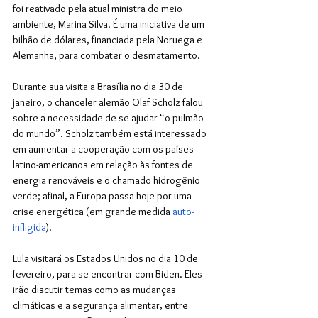
foi reativado pela atual ministra do meio 
ambiente, Marina Silva. É uma iniciativa de um 
bilhão de dólares, financiada pela Noruega e 
Alemanha, para combater o desmatamento.
Durante sua visita a Brasília no dia 30 de 
janeiro, o chanceler alemão Olaf Scholz falou 
sobre a necessidade de se ajudar “o pulmão 
do mundo”. Scholz também está interessado 
em aumentar a cooperação com os países 
latino-americanos em relação às fontes de 
energia renováveis e o chamado hidrogênio 
verde; afinal, a Europa passa hoje por uma 
crise energética (em grande medida 
auto-
infligida
).
Lula visitará os Estados Unidos no dia 10 de 
fevereiro, para se encontrar com Biden. Eles 
irão discutir temas como as mudanças 
climáticas e a segurança alimentar, entre 