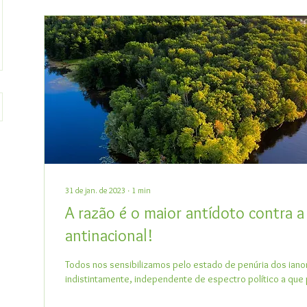
31 de jan. de 2023
∙
1
min
A razão é o maior antídoto contra a
antinacional!
Todos nos sensibilizamos pelo estado de penúria dos ian
indistintamente, independente de espectro político a que