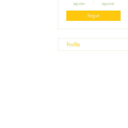
seguidor
seguindo
Seguir
Profile