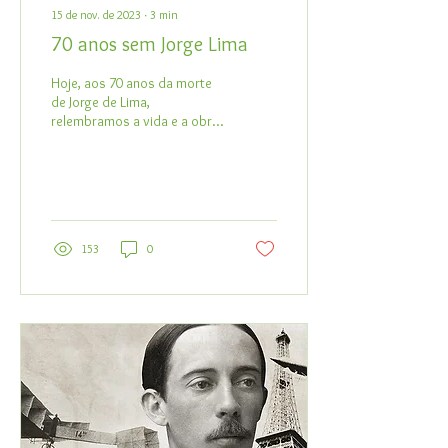
15 de nov. de 2023
∙
3
min
70 anos sem Jorge Lima
Hoje, aos 70 anos da morte
de Jorge de Lima,
relembramos a vida e a obra
do poeta alagoano. Sua
capacidade de transitar,
unificar,...
153
0