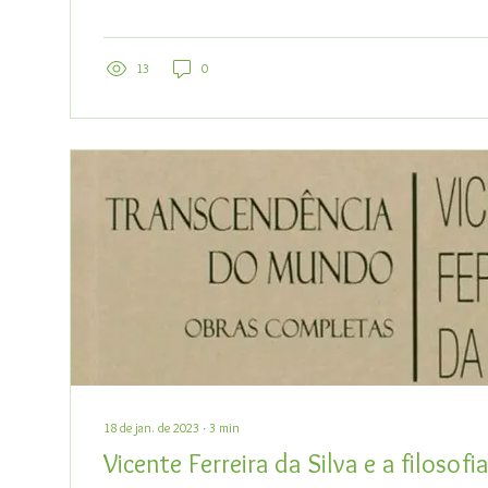
13
0
18 de jan. de 2023
∙
3
min
Vicente Ferreira da Silva e a filosofia