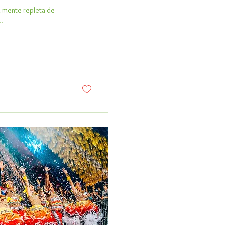
 mente repleta de
..