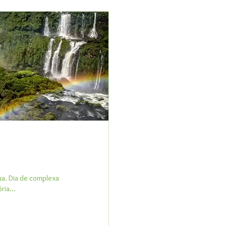
ua. Dia de complexa
ria...