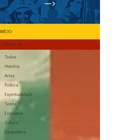
—>
INÍCIO
Todos
Todos
História
Artes
Política
Espiritualidade
Teoria
Economia
Cultura
Geopolítica