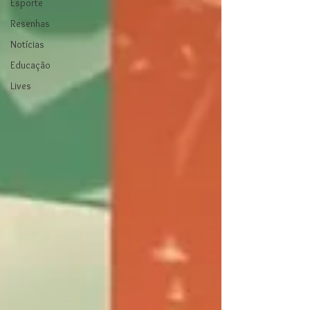
Esporte
Resenhas
Notícias
Educação
Lives