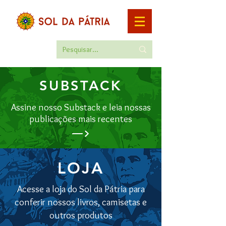
SUBSTACK
Assine nosso Substack e leia nossas
publicações mais recentes
—>
LOJA
Acesse a loja do Sol da Pátria para
conferir nossos livros, camisetas e
outros produtos