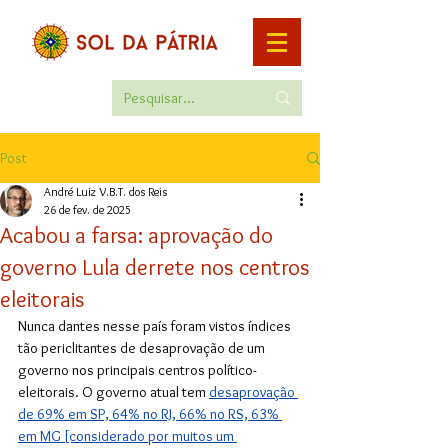
Post
André Luiz V.B.T. dos Reis
26 de fev. de 2025
Acabou a farsa: aprovação do
governo Lula derrete nos centros
eleitorais
Nunca dantes nesse país foram vistos índices 
tão periclitantes de desaprovação de um 
governo nos principais centros político-
eleitorais. O governo atual tem 
desaprovação 
de 69% em SP, 64% no RJ, 66% no RS, 63% 
em MG [considerado por muitos um 