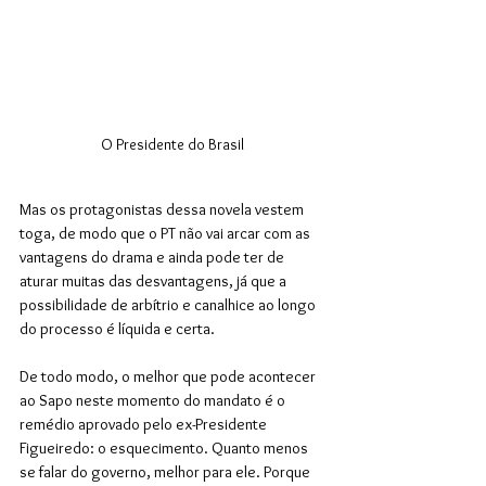
O Presidente do Brasil 
Mas os protagonistas dessa novela vestem 
toga, de modo que o PT não vai arcar com as 
vantagens do drama e ainda pode ter de 
aturar muitas das desvantagens, já que a 
possibilidade de arbítrio e canalhice ao longo 
do processo é líquida e certa.
De todo modo, o melhor que pode acontecer 
ao Sapo neste momento do mandato é o 
remédio aprovado pelo ex-Presidente 
Figueiredo: o esquecimento. Quanto menos 
se falar do governo, melhor para ele. Porque 