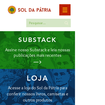
SUBSTACK
Assine nosso Substack e leia nossas
publicações mais recentes
—>
LOJA
Acesse a loja do Sol da Pátria para
conferir nossos livros, camisetas e
outros produtos