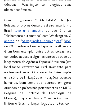
décadas - Washington tem elogiado suas 
ideias econômicas.
Com o governo "ocidentalista" de Jair 
Bolsonaro (o presidente brasileiro anterior), o 
Brasil 
teve uma amostra
 do que é o tal 
"alinhamento automático" com Washington. O 
acordo
 de "
Salvaguardas Tecnológicas
" (
AST
) 
de 2019 sobre o Centro Espacial de Alcântara 
é um bom exemplo. Entre outras coisas, ele 
concedeu acesso a algumas partes da base de 
lançamento da Agência Espacial Brasileira (em 
localização estratética) exclusivamente para 
norte-americanos. O acordo também impôs 
uma série de limitações em relaçãoa recursos 
humanos, bem como aos recursos em geral 
oriundos de países não pertencentes ao MTCR 
(Regime de Controle de Tecnologia de 
Mísseis), o que excluiu a China. Além disso, 
limitou o Brasil a lançar foguetes feitos com 