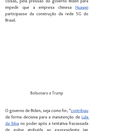
coisas, pela pressão do governo Biden para 
impedir que a empresa chinesa 
Huawei
participasse da construção da rede 5G do 
Brasil.
Bolsonaro e Trump
O governo de Biden, seja como for, "
contribuiu
de forma decisiva para a manutenção de
Lula 
da Silva
 no poder após a tentativa fracassada 
de golpe atribuída ao ex-presidente Jair 