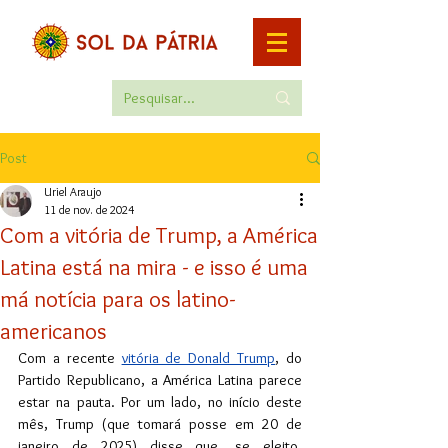
Post
Uriel Araujo
11 de nov. de 2024
Com a vitória de Trump, a América
Latina está na mira - e isso é uma
má notícia para os latino-
americanos
Com a recente 
vitória de Donald Trump
, do 
Partido Republicano, a América Latina parece 
estar na pauta. Por um lado, no início deste 
mês, Trump (que tomará posse em 20 de 
janeiro de 2025) disse que, se eleito, 