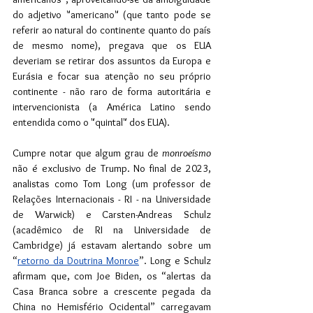
do adjetivo "americano" (que tanto pode se 
referir ao natural do continente quanto do país 
de mesmo nome), pregava que os EUA 
deveriam se retirar dos assuntos da Europa e 
Eurásia e focar sua atenção no seu próprio 
continente - não raro de forma autoritária e 
intervencionista (a América Latino sendo 
entendida como o "quintal" dos EUA).
Cumpre notar que algum grau de 
monroeísmo 
não é exclusivo de Trump. No final de 2023, 
analistas como Tom Long (um professor de 
Relações Internacionais - RI - na Universidade 
de Warwick) e Carsten-Andreas Schulz 
(acadêmico de RI na Universidade de 
Cambridge) já estavam alertando sobre um 
“
retorno da Doutrina Monroe
”. Long e Schulz 
afirmam que, com Joe Biden, os “alertas da 
Casa Branca sobre a crescente pegada da 
China no Hemisfério Ocidental” carregavam 