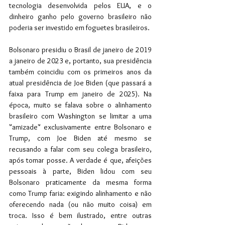
tecnologia desenvolvida pelos EUA, e o 
dinheiro ganho pelo governo brasileiro não 
poderia ser investido em foguetes brasileiros.
Bolsonaro presidiu o Brasil de janeiro de 2019 
a janeiro de 2023 e, portanto, sua presidência 
também coincidiu com os primeiros anos da 
atual presidência de Joe Biden (que passará a 
faixa para Trump em janeiro de 2025). Na 
época, muito se falava sobre o alinhamento 
brasileiro com Washington se limitar a uma 
"amizade" exclusivamente entre Bolsonaro e 
Trump, com Joe Biden até mesmo se 
recusando a falar com seu colega brasileiro, 
após tomar posse. A verdade é que, afeições 
pessoais à parte, Biden lidou com seu 
Bolsonaro praticamente da mesma forma 
como Trump faria: exigindo alinhamento e não 
oferecendo nada (ou não muito coisa) em 
troca. Isso é bem ilustrado, entre outras 