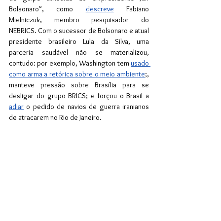
Bolsonaro", como 
descreve
 Fabiano 
Mielniczuk, membro pesquisador do 
NEBRICS. Com o sucessor de Bolsonaro e atual 
presidente brasileiro Lula da Silva, uma 
parceria saudável não se materializou, 
contudo: por exemplo, Washington tem 
usado 
como arma a retórica sobre o meio ambiente
;, 
manteve pressão sobre Brasília para se 
desligar do grupo BRICS; e forçou o Brasil a 
adiar
 o pedido de navios de guerra iranianos 
de atracarem no Rio de Janeiro.