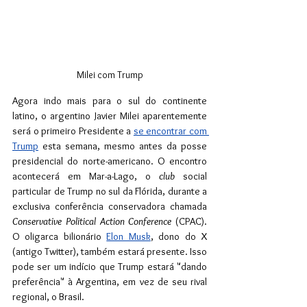
Milei com Trump
Agora indo mais para o sul do continente 
latino, o argentino Javier Milei aparentemente 
será o primeiro Presidente a 
se encontrar com 
Trump
 esta semana, mesmo antes da posse 
presidencial do norte-americano. O encontro 
acontecerá em Mar-a-Lago, o 
club
 social 
particular de Trump no sul da Flórida, durante a 
exclusiva conferência conservadora chamada 
Conservative Political Action Conference
 (CPAC). 
O oligarca bilionário 
Elon Musk
, dono do X 
(antigo Twitter), também estará presente. Isso 
pode ser um indício que Trump estará "dando 
preferência" à Argentina, em vez de seu rival 
regional, o Brasil.