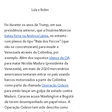
Lula e Biden
Foi durante os anos de Trump, em sua 
presidência anterior, que a Doutrina Monroe 
bateu forte na América Latina
, no entanto - 
com planos do tipo "Baía dos Porcos" (que 
não se concretizaram) para invadir a 
Venezuela através da Colômbia, por 
exemplo. Além dos supostos 
planos da CIA
para matar Nicolás Maduro (presidente da 
Venezuela), em maio de 2020 mercenários 
americanos tentaram entrar no país usando 
barcos motorizados a partir da Colômbia 
como parte da chamada 
Operação Gideon
para então lançar um golpe de estado contra 
Maduro. Caracas acusa Washington e Bogotá 
de terem desempenhado um papel nisso. A 
Operação Gideon tem sido descrita como 