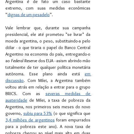
Argentina é de fato um caso bastante 
extremo, com suas medidas econômicas 
“
dignas de um pesadelo
”.
Vale lembrar que, durante sua campanha 
presidencial, ele até prometeu "se livrar" da 
moeda argentina, o peso, substituindo-a pelo 
dólar - o que tiraria o papel do Banco Central 
Argentino na economia do país, entregando-o 
ao 
Federal Reserve
 dos EUA - asism abrindo mão 
totalmente de ter qualquer política monetária 
autônoma. Esse plano ainda está 
em 
discussão
. Com Milei, a Argentina também 
voltou atrás em relação a entrar para o grupo 
BRICS. Com as 
severas medidas de 
austeridade
 de Milei, a taxa de pobreza da 
Argentina, nos primeiros seis meses do novo 
governo, 
subiu para 53%
 (o que significa que 
3,4 milhões de argentinos
 foram empurrados 
para a pobreza este ano). A nova taxa de 
pobreza chegou ao nível mais alto em duas 