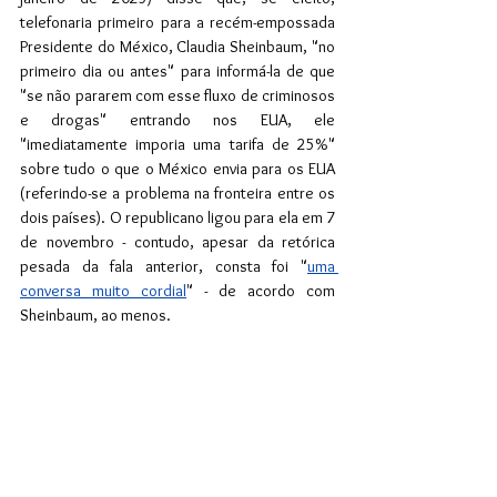
telefonaria primeiro para a recém-empossada 
Presidente do México, Claudia Sheinbaum, "no 
primeiro dia ou antes" para informá-la de que 
"se não pararem com esse fluxo de criminosos 
e drogas" entrando nos EUA, ele 
"imediatamente imporia uma tarifa de 25%" 
sobre tudo o que o México envia para os EUA 
(referindo-se a problema na fronteira entre os 
dois países). O republicano ligou para ela em 7 
de novembro - contudo, apesar da retórica 
pesada da fala anterior, consta foi "
uma 
conversa muito cordial
" - de acordo com 
Sheinbaum, ao menos.