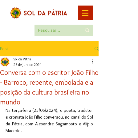
Post
Sol da Pátria
28 de jun. de 2024
Conversa com o escritor João Filho
- Barroco, repente, embolada e a
posição da cultura brasileira no
mundo
Na terça-feira (25/06/2024), o poeta, tradutor 
e cronista João Filho conversou, no canal do Sol 
da Pátria, com Alexandre Sugamosto e Alípio 
Macedo.