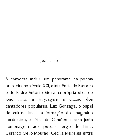
João Filho
A conversa incluiu um panorama da poesia 
brasileira no século XXI, a influência do Barroco 
e do Padre Antônio Vieira na própria obra de 
João Filho, a linguagem e dicção dos 
cantadores populares, Luiz Gonzaga, o papel 
da cultura lusa na formação do imaginário 
nordestino, a lírica de Camões e uma justa 
homenagem aos poetas Jorge de Lima, 
Gerardo Mello Mourão, Cecília Meireles entre 