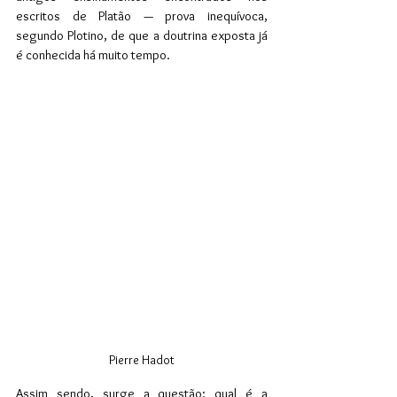
escritos de Platão — prova inequívoca, 
segundo Plotino, de que a doutrina exposta já 
é conhecida há muito tempo.
Pierre Hadot
Assim sendo, surge a questão: qual é a 