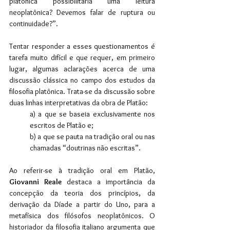
platônica possibilitaria uma leitura 
neoplatônica? Devemos falar de ruptura ou 
continuidade?”.
Tentar responder a esses questionamentos é 
tarefa muito difícil e que requer, em primeiro 
lugar, algumas aclarações acerca de uma 
discussão clássica no campo dos estudos da 
filosofia platônica. Trata-se da discussão sobre 
duas linhas interpretativas da obra de Platão: 
a) a que se baseia exclusivamente nos 
escritos de Platão e; 
b) a que se pauta na tradição oral ou nas 
chamadas “doutrinas não escritas”.
Ao referir-se à tradição oral em Platão, 
Giovanni Reale
 destaca a importância da 
concepção da teoria dos princípios, da 
derivação da Díade a partir do Uno, para a 
metafísica dos filósofos neoplatônicos. O 
historiador da filosofia italiano argumenta que 