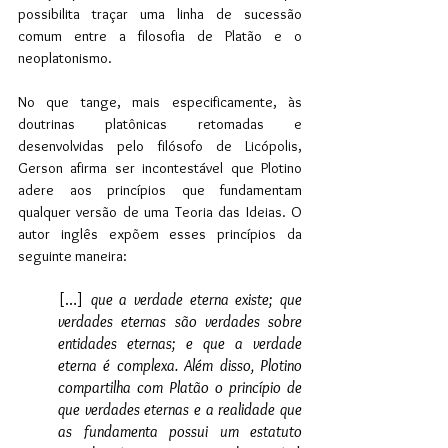
possibilita traçar uma linha de sucessão 
comum entre a filosofia de Platão e o 
neoplatonismo.
No que tange, mais especificamente, às 
doutrinas platônicas retomadas e 
desenvolvidas pelo filósofo de Licópolis, 
Gerson afirma ser incontestável que Plotino 
adere aos princípios que fundamentam 
qualquer versão de uma Teoria das Ideias. O 
autor inglês expõem esses princípios da 
seguinte maneira:
[…] 
que a verdade eterna existe; que 
verdades eternas são verdades sobre 
entidades eternas; e que a verdade 
eterna é complexa. Além disso, Plotino 
compartilha com Platão o princípio de 
que verdades eternas e a realidade que 
as fundamenta possui um estatuto 