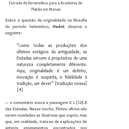
Estrada de Kerameikos para a Academia de 
Platão em Atenas
Sobre a questão da originalidade na filosofia 
do período helenístico, 
Hadot
 observa o 
seguinte: 
“como todas as produções dos 
últimos estágios da antiguidade, as 
Enéadas servem a propósitos de uma 
natureza completamente diferente. 
Aqui, originalidade é um defeito, 
inovação é suspeita, e fidelidade à 
tradição, um dever” [tradução nossa] 
[4] 
— o comentário evoca a passagem V.1.[10].8 
das Enéadas. Nesse trecho, Plotino afirma não 
serem novidades as doutrinas que expõe, mas 
que, em realidade, trata-se de explicações de 
antigos ensinamentos encontrados nos 