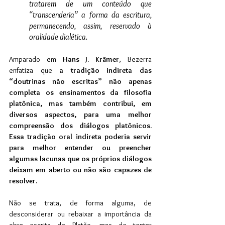
tratarem de um conteúdo que 
“transcenderia” a forma da escritura, 
permanecendo, assim, reservado à 
oralidade dialética.
Amparado em
 Hans J. Krämer
, Bezerra 
enfatiza que 
a tradição indireta das 
“doutrinas não escritas” não apenas 
completa os ensinamentos da filosofia 
platônica, mas também contribui, em 
diversos aspectos, para uma melhor 
compreensão dos diálogos platônicos. 
Essa tradição oral indireta poderia servir 
para melhor entender ou preencher 
algumas lacunas que os próprios diálogos 
deixam em aberto ou não são capazes de 
resolver.
Não se trata, de forma alguma, de 
desconsiderar ou rebaixar a importância da 
obra escrita de Platão, mas de tentar 