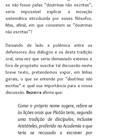
se não fosse pelas “doutrinas não escritas”, 
seria impossível explicar a inovação 
sistemática introduzida por esses filósofos. 
Mas, afinal, em que consistem as “doutrinas 
não escritas”?
Deixando de lado a polêmica entre os 
defensores dos diálogos e os desta tradição 
oral, uma vez que seria demasiado extenso e 
fora de propósito suscitar tal discussão neste 
breve texto, pretendemos expor, em linhas 
gerais, o que se entende por “
doutrinas não 
escritas
” e qual sua importância para a nossa 
discussão. 
Bezerra
 afirma que:
Como o próprio nome sugere, refere-se 
às lições orais que Platão teria, segundo 
uma tradição de discípulos, inclusive 
Aristóteles, proferido na Academia e que 
teria se recusado a escrever por 