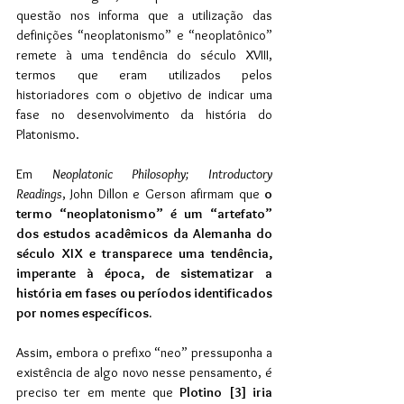
questão nos informa que a utilização das 
definições “neoplatonismo” e “neoplatônico” 
remete à uma tendência do século XVIII, 
termos que eram utilizados pelos 
historiadores com o objetivo de indicar uma 
fase no desenvolvimento da história do 
Platonismo.
Em 
Neoplatonic Philosophy; Introductory 
Readings
, John Dillon e Gerson afirmam que 
o 
termo “neoplatonismo” é um “artefato” 
dos estudos acadêmicos da Alemanha do 
século XIX e transparece uma tendência, 
imperante à época, de sistematizar a 
história em fases ou períodos identificados 
por nomes específicos.
Assim, embora o prefixo “neo” pressuponha a 
existência de algo novo nesse pensamento, é 
preciso ter em mente que 
Plotino [3] iria 