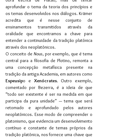
aprofundar o tema da teoria dos princípios e 
os temas desenvolvidos nos diálogos. Krämer 
acredita que é nesse conjunto de 
ensinamentos transmitidos através da 
oralidade que encontramos a chave para 
entender a continuidade da tradição platônica 
através dos neoplatônicos.
O conceito de 
Nous
, por exemplo, que é tema 
central para a filosofia de Plotino, remonta a 
uma concepção metafísica presente na 
tradição da antiga Academia, em autores como 
Espeusip
o e 
Xenócrates
. Outro exemplo, 
comentado por Bezerra, é a ideia de que 
“todo ser existente é ser na medida em que 
participa da pura unidade” — tema que será 
retomado e aprofundado pelos autores 
neoplatônicos. Esse modo de compreender o 
platonismo, que evidencia um desenvolvimento 
contínuo e constante de temas próprios da 
tradição platônica, nos fornece uma chave que 