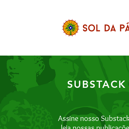
SUBSTACK
Assine nosso Substack
leia nossas publicaçõ