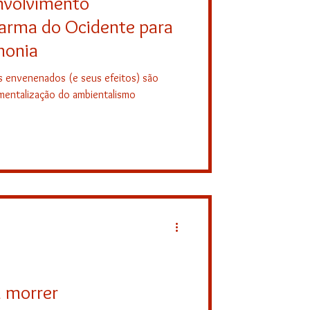
nvolvimento
 arma do Ocidente para
monia
s envenenados (e seus efeitos) são
rumentalização do ambientalismo
a morrer