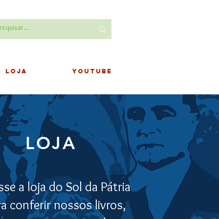
LOJA
YOUTUBE
LOJA
se a loja do Sol da Pátria
a conferir nossos livros,