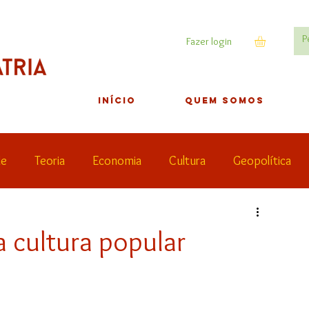
Fazer login
INÍCIO
QUEM SOMOS
de
Teoria
Economia
Cultura
Geopolítica
Lives
a cultura popular