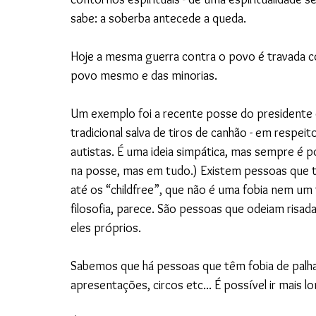
sabe: a soberba antecede a queda.
Hoje a mesma guerra contra o povo é travada c
povo mesmo e das minorias.
Um exemplo foi a recente posse do presidente 
tradicional salva de tiros de canhão - em resp
autistas. É uma ideia simpática, mas sempre é po
na posse, mas em tudo.) Existem pessoas que têm
até os “childfree”, que não é uma fobia nem um
filosofia, parece. São pessoas que odeiam risadas
eles próprios. 
Sabemos que há pessoas que têm fobia de palha
apresentações, circos etc... É possível ir mais 