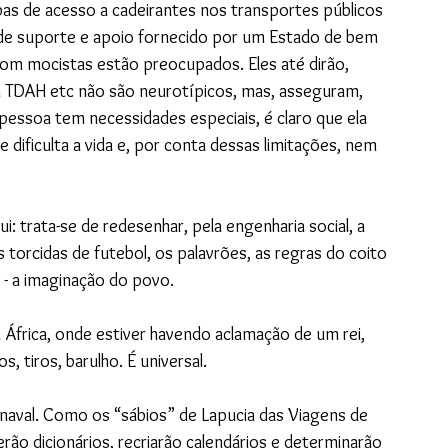
mpas de acesso a cadeirantes nos transportes públicos 
ma de suporte e apoio fornecido por um Estado de bem 
bom mocistas estão preocupados. Eles até dirão, 
 TDAH etc não são neurotípicos, mas, asseguram, 
essoa tem necessidades especiais, é claro que ela 
 dificulta a vida e, por conta dessas limitações, nem 
: trata-se de redesenhar, pela engenharia social, a 
as torcidas de futebol, os palavrões, as regras do coito 
 - a imaginação do povo.
África, onde estiver havendo aclamação de um rei, 
, tiros, barulho. É universal.
arnaval. Como os “sábios” de Lapucia das Viagens de 
erão dicionários, recriarão calendários e determinarão 