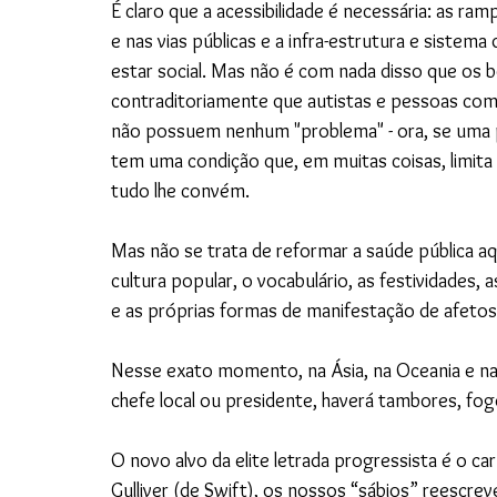
É claro que a acessibilidade é necessária: as ra
e nas vias públicas e a infra-estrutura e siste
estar social. Mas não é com nada disso que os 
contraditoriamente que autistas e pessoas com
não possuem nenhum "problema" - ora, se uma p
tem uma condição que, em muitas coisas, limita e
tudo lhe convém.
Mas não se trata de reformar a saúde pública aqui
cultura popular, o vocabulário, as festividades, 
e as próprias formas de manifestação de afetos
Nesse exato momento, na Ásia, na Oceania e na 
chefe local ou presidente, haverá tambores, fogos
O novo alvo da elite letrada progressista é o c
Gulliver (de Swift), os nossos “sábios” reescrev