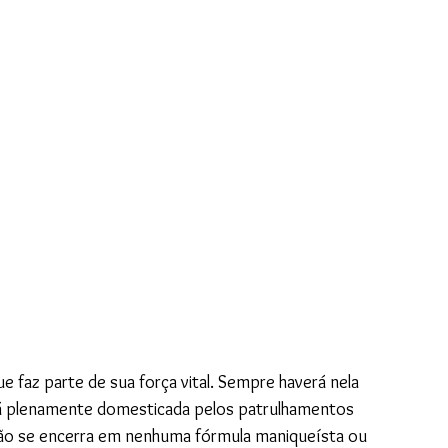
e faz parte de sua força vital. Sempre haverá nela 
erá plenamente domesticada pelos patrulhamentos 
 não se encerra em nenhuma fórmula maniqueísta ou 