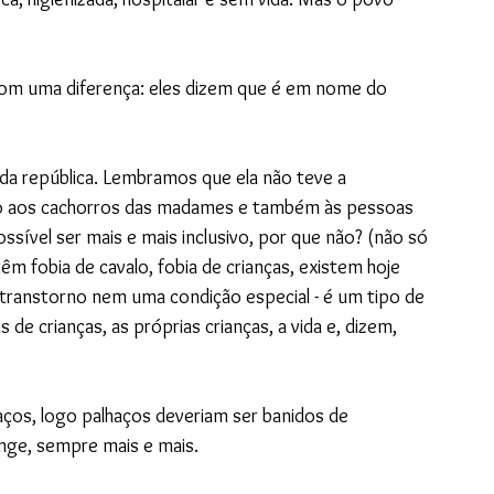
om uma diferença: eles dizem que é em nome do 
da república. Lembramos que ela não teve a 
eito aos cachorros das madames e também às pessoas 
ssível ser mais e mais inclusivo, por que não? (não só 
 fobia de cavalo, fobia de crianças, existem hoje 
 transtorno nem uma condição especial - é um tipo de 
 de crianças, as próprias crianças, a vida e, dizem, 
ços, logo palhaços deveriam ser banidos de 
longe, sempre mais e mais.