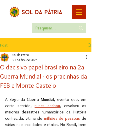
Post
Sol da Pátria
21 de fev. de 2024
O decisivo papel brasileiro na 2a
Guerra Mundial - os pracinhas da
FEB e Monte Castelo
A Segunda Guerra Mundial, evento que, em 
certo sentido, 
nunca acabou
, envolveu os 
maiores desastres humanitários da História 
conhecida, vitimando 
milhões de pessoas
 de 
várias nacionalidades e etnias. No Brasil, bem 