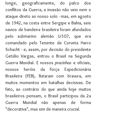
longe, geograficamente, do palco dos 
conflitos da Guerra, a invasão não veio nem o 
ataque direto ao nosso solo - mas, em agosto 
de 1942, na costa entre Sergipe e Bahia, seis 
navios de bandeira brasileira foram afundados 
pelo submarino alemão U-507, que era 
comandado pelo Tenente de Corveta Harro 
Schacht - e, assim, por decisão do presidente 
Getúlio Vargas, entrou o Brasil na Segunda 
Guerra Mundial. E nossos 
pracinhas 
e oficiais, 
nossos heróis da Força Expedicionária 
Brasileira (FEB), llutaram com bravura, em 
muitos momentos em batalhas decisivas. De 
fato, ao contrário do que ainda hoje muitos 
brasileiros pensam, o Brasil participou da 2a 
Guerra Mundial não apenas de forma 
"decorativa", mas sim de maneira crucial. 