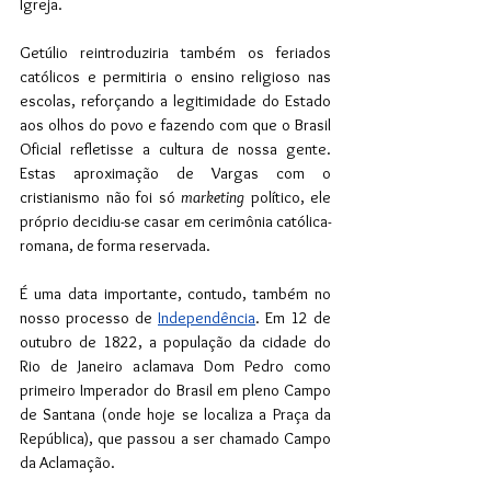
Igreja. 
Getúlio reintroduziria também os feriados 
católicos e permitiria o ensino religioso nas 
escolas, reforçando a legitimidade do Estado 
aos olhos do povo e fazendo com que o Brasil 
Oficial refletisse a cultura de nossa gente. 
Estas aproximação de Vargas com o 
cristianismo não foi só
 marketing 
político, ele 
próprio decidiu-se casar em cerimônia católica-
romana, de forma reservada.
É uma data importante, contudo, também no 
nosso processo de 
Independência
. Em 12 de 
outubro de 1822, a população da cidade do 
Rio de Janeiro aclamava Dom Pedro como 
primeiro Imperador do Brasil em pleno Campo 
de Santana (onde hoje se localiza a Praça da 
República), que passou a ser chamado Campo 
da Aclamação. 