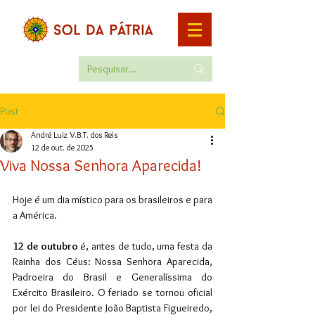
Post
André Luiz V.B.T. dos Reis
12 de out. de 2025
Viva Nossa Senhora Aparecida!
Hoje é um dia místico para os brasileiros e para 
a América. 
12 de outubro
 é, antes de tudo, uma festa da 
Rainha dos Céus: Nossa Senhora Aparecida, 
Padroeira do Brasil e Generalíssima do 
Exército Brasileiro. O feriado se tornou oficial 
por lei do Presidente João Baptista Figueiredo, 