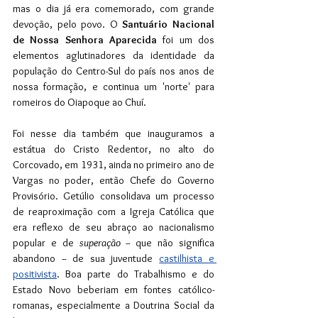
mas o dia já era comemorado, com grande 
devoção, pelo povo. O 
Santuário Nacional 
de Nossa Senhora Aparecida
 foi um dos 
elementos aglutinadores da identidade da 
população do Centro-Sul do país nos anos de 
nossa formação, e continua um 'norte' para 
romeiros do Oiapoque ao Chuí.
Foi nesse dia também que inauguramos a 
estátua do Cristo Redentor, no alto do 
Corcovado, em 1931, ainda no primeiro ano de 
Vargas no poder, então Chefe do Governo 
Provisório. Getúlio consolidava um processo 
de reaproximação com a Igreja Católica que 
era reflexo de seu abraço ao nacionalismo 
popular e de 
superação
 -- que não significa 
abandono -- de sua juventude 
castilhista e 
positivista
. Boa parte do Trabalhismo e do 
Estado Novo beberiam em fontes católico-
romanas, especialmente a Doutrina Social da 