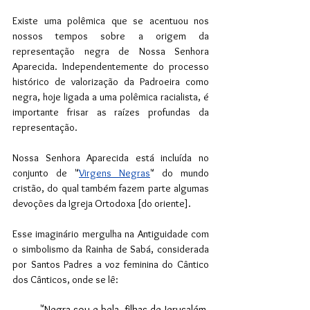
Existe uma polêmica que se acentuou nos 
nossos tempos sobre a origem da 
representação negra de Nossa Senhora 
Aparecida. Independentemente do processo 
histórico de valorização da Padroeira como 
negra, hoje ligada a uma polêmica racialista, é 
importante frisar as raízes profundas da 
representação.
Nossa Senhora Aparecida está incluída no 
conjunto de "
Virgens Negras
" do mundo 
cristão, do qual também fazem parte algumas 
devoções da Igreja Ortodoxa [do oriente].
Esse imaginário mergulha na Antiguidade com 
o simbolismo da Rainha de Sabá, considerada 
por Santos Padres a voz feminina do Cântico 
dos Cânticos, onde se lê:
"Negra sou e bela, filhas de Jerusalém, 