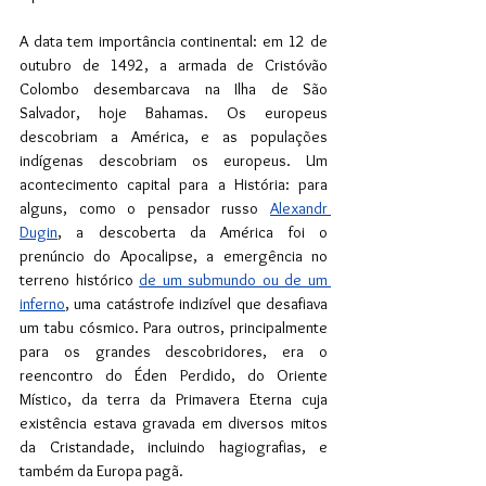
A data tem importância continental: em 12 de 
outubro de 1492, a armada de Cristóvão 
Colombo desembarcava na Ilha de São 
Salvador, hoje Bahamas. Os europeus 
descobriam a América, e as populações 
indígenas descobriam os europeus. Um 
acontecimento capital para a História: para 
alguns, como o pensador russo 
Alexandr 
Dugin
, a descoberta da América foi o 
prenúncio do Apocalipse, a emergência no 
terreno histórico 
de um submundo ou de um 
inferno
, uma catástrofe indizível que desafiava 
um tabu cósmico. Para outros, principalmente 
para os grandes descobridores, era o 
reencontro do Éden Perdido, do Oriente 
Místico, da terra da Primavera Eterna cuja 
existência estava gravada em diversos mitos 
da Cristandade, incluindo hagiografias, e 
também da Europa pagã.