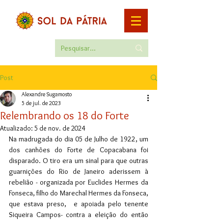
Post
Alexandre Sugamosto
5 de jul. de 2023
Relembrando os 18 do Forte
Atualizado:
5 de nov. de 2024
Na madrugada do dia 05 de Julho de 1922, um 
dos canhões do Forte de Copacabana foi 
disparado. O tiro era um sinal para que outras 
guarnições do Rio de Janeiro aderissem à 
rebelião - organizada por Euclides Hermes da 
Fonseca, filho do Marechal Hermes da Fonseca, 
que estava preso,  e apoiada pelo tenente 
Siqueira Campos- contra a eleição do então 