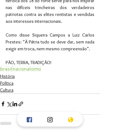
heroica dos 18 do Forte serve para nos inspirar 
nas difíceis trincheiras dos verdadeiros 
patriotas contra as elites rentistas e vendidas 
aos interesses internacionais. 
Como disse Siqueira Campos a Luiz Carlos 
Prestes: "À Pátria tudo se deve dar, sem nada 
exigir em troca, nem mesmo compreensão".
PÃO, TERRA, TRADIÇÃO!
brasil
nacionalismo
História
Política
Cultura
Ver tudo