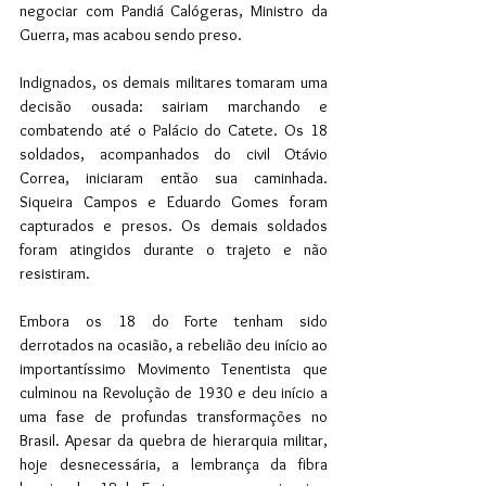
negociar com Pandiá Calógeras, Ministro da 
Guerra, mas acabou sendo preso.
Indignados, os demais militares tomaram uma 
decisão ousada: sairiam marchando e 
combatendo até o Palácio do Catete. Os 18 
soldados, acompanhados do civil Otávio 
Correa, iniciaram então sua caminhada. 
Siqueira Campos e Eduardo Gomes foram 
capturados e presos. Os demais soldados 
foram atingidos durante o trajeto e não 
resistiram. 
Embora os 18 do Forte tenham sido 
derrotados na ocasião, a rebelião deu início ao 
importantíssimo Movimento Tenentista que 
culminou na Revolução de 1930 e deu início a 
uma fase de profundas transformações no 
Brasil. Apesar da quebra de hierarquia militar, 
hoje desnecessária, a lembrança da fibra 