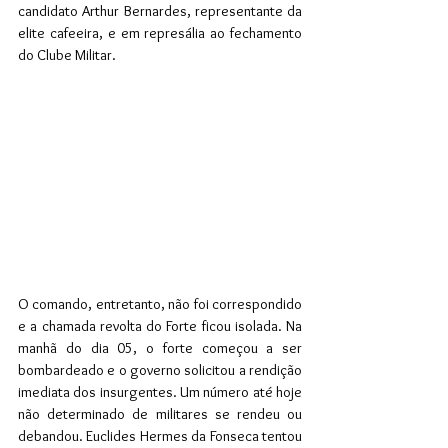
candidato Arthur Bernardes, representante da 
elite cafeeira, e em represália ao fechamento 
do Clube Militar.  
O comando, entretanto, não foi correspondido 
e a chamada revolta do Forte ficou isolada. Na 
manhã do dia 05, o forte começou a ser 
bombardeado e o governo solicitou a rendição 
imediata dos insurgentes. Um número até hoje 
não determinado de militares se rendeu ou 
debandou. Euclides Hermes da Fonseca tentou 