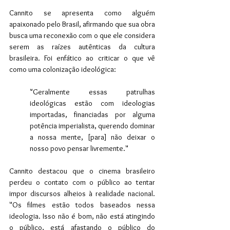
Cannito se apresenta como alguém 
apaixonado pelo Brasil, afirmando que sua obra 
busca uma reconexão com o que ele considera 
serem as raízes autênticas da cultura 
brasileira. Foi enfático ao criticar o que vê 
como uma colonização ideológica: 
"Geralmente essas patrulhas 
ideológicas estão com ideologias 
importadas, financiadas por alguma 
potência imperialista, querendo dominar 
a nossa mente, [para] não deixar o 
nosso povo pensar livremente."
Cannito destacou que o cinema brasileiro 
perdeu o contato com o público ao tentar 
impor discursos alheios à realidade nacional. 
"Os filmes estão todos baseados nessa 
ideologia. Isso não é bom, não está atingindo 
o público, está afastando o público do 