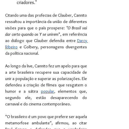
criadores." 
Citando uma das profecias de Glauber, Cannito 
ressaltou a importância da união de diferentes 
visões para que o país prospere: 
"O Brasil vai 
dar certo quando os Y se unirem
", em referência 
ao diálogo que Glauber defendia entre 
Darcy 
Ribeiro
 e Golbery, personagens divergentes 
da política nacional.
Ao longo da live, Cannito fez um apelo para que 
a arte brasileira recupere sua capacidade de 
unir a população e superar as polarizações. Ele 
defendeu a criação de filmes que resgatem o 
humor e a sátira 
popular
, elementos que, 
segundo ele, estão desaparecendo do 
carnaval e do cinema contemporâneo. 
"O brasileiro é um povo que prefere ser aquela 
metamorfose ambulante", afirmou, ao citar 