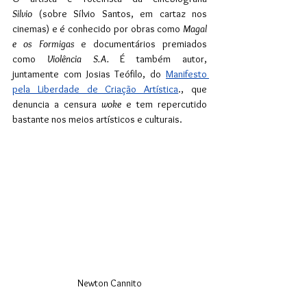
Silvio
 (sobre Sílvio Santos, em cartaz nos 
cinemas) e é conhecido por obras como 
Magal 
e os Formigas
 e documentários premiados 
como 
Violência S.A. 
É também autor, 
juntamente com Josias Teófilo, do 
Manifesto 
pela Liberdade de Criação Artística
., que 
denuncia a censura 
woke 
e tem repercutido 
bastante nos meios artísticos e culturais.
Newton Cannito