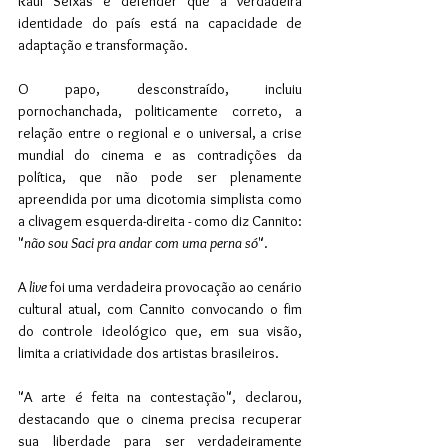
Raul Seixas e defender que a verdadeira 
identidade do país está na capacidade de 
adaptação e transformação.
O papo, desconstraído, incluiu 
pornochanchada, politicamente correto, a 
relação entre o regional e o universal, a crise 
mundial do cinema e as contradições da 
política, que não pode ser plenamente 
apreendida por uma dicotomia simplista como 
a clivagem esquerda-direita - como diz Cannito: 
"
não sou Saci pra andar com uma perna só
".
A
 live
 foi uma verdadeira provocação ao cenário 
cultural atual, com Cannito convocando o fim 
do controle ideológico que, em sua visão, 
limita a criatividade dos artistas brasileiros. 
"A arte é feita na contestação", declarou, 
destacando que o cinema precisa recuperar 
sua liberdade para ser verdadeiramente 