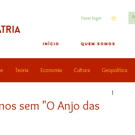
Fazer login
INÍCIO
QUEM SOMOS
de
Teoria
Economia
Cultura
Geopolítica
Lives
anos sem "O Anjo das