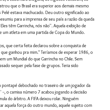
strou que o Brasil era superior aos demais mesmo 
 Pelé estava machucado. Deu outro significado ao 
s resumiu para a imprensa de seu país a razão da queda 
'Eles têm Garrincha, nós não''. Aquela exibição de 
e um atleta em uma partida de Copa do Mundo. 
, que certa feita declarou sobre a conquista de 
ha que ganhou pra mim." Teríamos de esperar 1986, o 
 em um Mundial do que Garrincha no Chile. Sem 
assado sequer pela fase de grupos. Teria sido 
um pontapé debochado no traseiro de um jogador da 
'' --, o camisa número 7 acabou jogando a decisão 
mula do árbitro. A FIFA deixou rolar. Ninguém 
rar aquela força do outro mundo, aquele sujeito com 