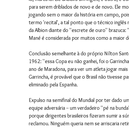
para serem driblados de novo e de novo. Ele mo
jogando sem o maior da história em campo, pois
termo 'recital', a tal ponto que o técnico inglê
da Albion diante do ''escrete de ouro'' brazuca: '
Mané é considerada por muitos como a maior d
Conclusão semelhante à do próprio Nílton Santos
1962: ''essa Copa eu não ganhei, foi o Garrinc
ano de Maradona, para ver um atleta jogar mais
Garrincha, é provável que o Brasil não tivesse p
eliminado pela Espanha.
Expulso na semifinal do Mundial por ter dado 
equipe adversária -- um verdadeiro ''pé na bunda
porque dirigentes brasileiros fizeram sumir a sú
reclamou. Ninguém queria nem se arriscaria reti