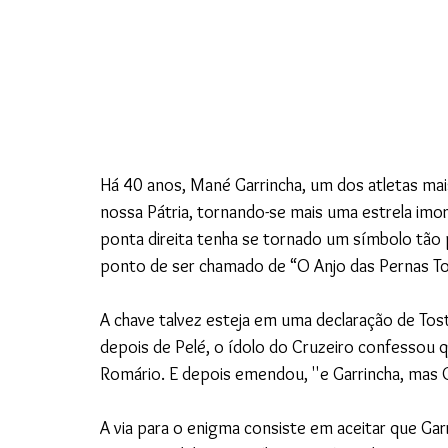
Há 40 anos, Mané Garrincha, um dos atletas mai
nossa Pátria, tornando-se mais uma estrela imort
ponta direita tenha se tornado um símbolo tão 
ponto de ser chamado de “O Anjo das Pernas To
A chave talvez esteja em uma declaração de Tost
depois de Pelé, o ídolo do Cruzeiro confessou 
Romário. E depois emendou, ''e Garrincha, mas G
A via para o enigma consiste em aceitar que Gar