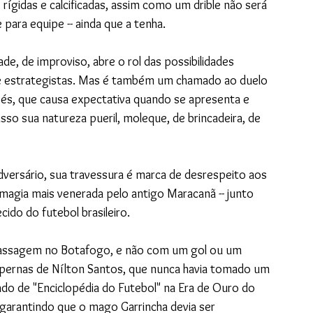
 rígidas e calcificadas, assim como um drible não será 
 para equipe -- ainda que a tenha. 
de, de improviso, abre o rol das possibilidades 
 e estrategistas. Mas é também um chamado ao duelo 
 pés, que causa expectativa quando se apresenta e 
sso sua natureza pueril, moleque, de brincadeira, de 
dversário, sua travessura é marca de desrespeito aos 
magia mais venerada pelo antigo Maracanã -- junto 
ido do futebol brasileiro. 
passagem no Botafogo, e não com um gol ou um 
s pernas de Nílton Santos, que nunca havia tomado um 
ado de "Enciclopédia do Futebol" na Era de Ouro do 
, garantindo que o mago Garrincha devia ser 