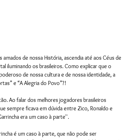
s amados de nossa História, ascendia até aos Céus de 
al iluminando os brasileiros. Como explicar que o 
poderoso de nossa cultura e de nossa identidade, a 
rtas” e “A Alegria do Povo”?!
ão. Ao falar dos melhores jogadores brasileiros 
que sempre ficava em dúvida entre Zico, Ronaldo e 
arrincha era um caso à parte''. 
rincha é um caso à parte, que não pode ser 