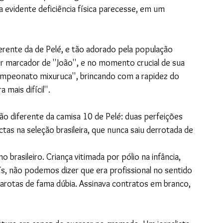
evidente deficiência física parecesse, em um 
ferente da de Pelé, e tão adorado pela população 
r marcador de ''João'', e no momento crucial de sua 
ampeonato mixuruca'', brincando com a rapidez do 
mais difícil''. 
o diferente da camisa 10 de Pelé: duas perfeições 
tas na seleção brasileira, que nunca saiu derrotada de 
rasileiro. Criança vitimada por pólio na infância, 
aís, não podemos dizer que era profissional no sentido 
garotas de fama dúbia. Assinava contratos em branco, 