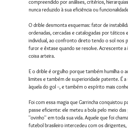
compreendido por análises, critérios, hierarquias
nunca reduzido à sua eficiência ou funcionalidade
O drible desmonta esquemas: fator de instabilida
ordenadas, cercadas e catalogadas por táticos
individual, ao confronto direto tendo o sol nos
furor e êxtase quando se resolve. Acrescente a i
coisa arteira.
E o drible é orgulho porque também humilha o a
limites e também de superioridade patente. É a 
àquela do gol --, e também o espírito mais conhec
Foi com essa magia que Garrincha conquistou 
passe eficiente: ele meteu a bola pelo meio da
''ovinho'' em toda sua vida. Aquele que foi cham
futebol brasileiro intercedeu com os dirigentes