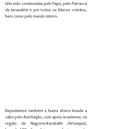
têm sido condenadas pelo Papa, pelo Patriarca 
de Jerusalém e por todos os líderes cristãos, 
bem como pelo mundo inteiro.
Repudiamos também a faxina étnica levada a 
cabo pelo Azerbaijão, com apoio israelense, na 
região de Nagorno-Karabakh (Artsaque), 