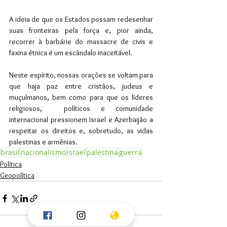
A ideia de que os Estados possam redesenhar 
suas fronteiras pela força e, pior ainda, 
recorrer à barbárie do massacre de civis e 
faxina étnica é um escândalo inaceitável.
Neste espírito, nossas orações se voltam para 
que haja paz entre cristãos, judeus e 
muçulmanos, bem como para que os líderes 
religiosos,  políticos e comunidade 
internacional pressionem Israel e Azerbaijão a 
respeitar os direitos e, sobretudo, as vidas 
palestinas e armênias.
brasil
nacionalismo
israel
palestina
guerra
Política
Geopolítica