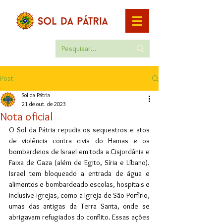
Post
Sol da Pátria
21 de out. de 2023
Nota oficial
O Sol da Pátria repudia os sequestros e atos 
de violência contra civis do Hamas e os 
bombardeios de Israel em toda a Cisjordânia e 
Faixa de Gaza (além de Egito, Síria e Líbano). 
Israel tem bloqueado a entrada de água e 
alimentos e bombardeado escolas, hospitais e 
inclusive igrejas, como a Igreja de São Porfírio, 
umas das antigas da Terra Santa, onde se 
abrigavam refugiados do conflito. Essas ações 