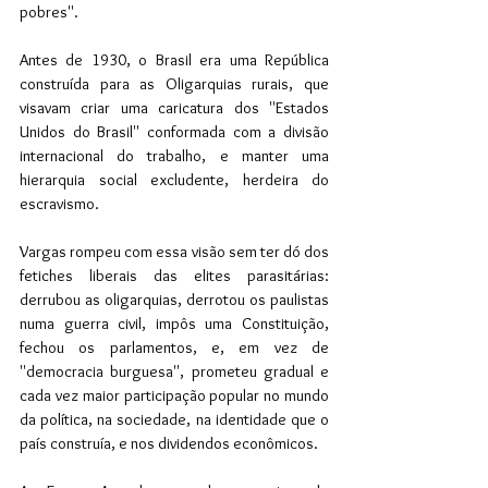
pobres''.
Antes de 1930, o Brasil era uma República 
construída para as Oligarquias rurais, que 
visavam criar uma caricatura dos ''Estados 
Unidos do Brasil'' conformada com a divisão 
internacional do trabalho, e manter uma 
hierarquia social excludente, herdeira do 
escravismo. 
Vargas rompeu com essa visão sem ter dó dos 
fetiches liberais das elites parasitárias: 
derrubou as oligarquias, derrotou os paulistas 
numa guerra civil, impôs uma Constituição, 
fechou os parlamentos, e, em vez de 
''democracia burguesa'', prometeu gradual e 
cada vez maior participação popular no mundo 
da política, na sociedade, na identidade que o 
país construía, e nos dividendos econômicos.