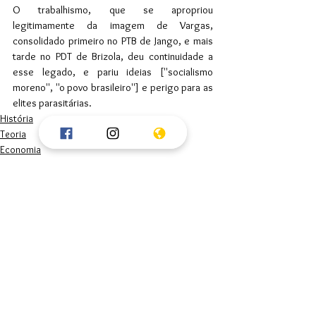
O trabalhismo, que se apropriou 
legitimamente da imagem de Vargas, 
consolidado primeiro no PTB de Jango, e mais 
tarde no PDT de Brizola, deu continuidade a 
esse legado, e pariu ideias [''socialismo 
moreno'', ''o povo brasileiro''] e perigo para as 
elites parasitárias.
História
Teoria
Economia
Ver tudo
Posts recentes