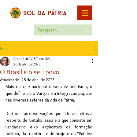
Post
André Luiz V.B.T. dos Reis
26 de abr. de 2023
O Brasil é o seu povo
Atualizado:
28 de abr. de 2023
Mais do que nacional desenvolvimentismo, o 
que define a Era Vargas é a integração popular 
nas diversas esferas da vida da Pátria. 
De todas as observações que já foram feitas a 
respeito de Getúlio, essa é a que consiste em 
verdadeiro eixo explicativo da formação 
política, da trajetória e do projeto do ''Pai dos 