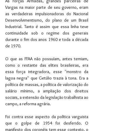
As Forças Armadas, grandes parceiras de 
Vargas na maior parte de seu governo, eram 
as verdadeiras impulsionadoras do Nacional 
Desenvolvimentismo, do plano de um Brasil 
Industrial. Tanto é assim que essa linha teve 
continuidade sob o regime dos generais 
durante o fim dos anos 1960 e toda a década 
de 1970.
O que as FFAA não possuíam, antes temiam, 
como o restante das elites brasileiras, era 
essa força integradora, esse ''monstro da 
lagoa negra'' que Getúlio trazia à tona. Era a 
política de massas, a política de valorização do 
salário mínimo, a ampliação dos direitos 
sociais, a extensão da legislação trabalhista ao 
campo, a reforma agrária. 
Foi contra esse aspecto da política varguista 
que o golpe de 1954 foi desferido. O 
manifesto dos coronéis tem esse contexto, o 