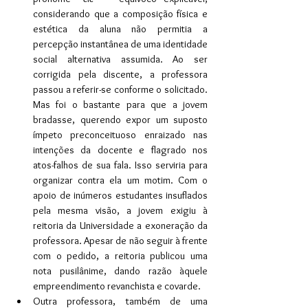
considerando que a composição física e 
estética da aluna não permitia a 
percepção instantânea de uma identidade 
social alternativa assumida. Ao ser 
corrigida pela discente, a professora 
passou a referir-se conforme o solicitado. 
Mas foi o bastante para que a jovem 
bradasse, querendo expor um suposto 
ímpeto preconceituoso enraizado nas 
intenções da docente e flagrado nos 
atos-falhos de sua fala. Isso serviria para 
organizar contra ela um motim. Com o 
apoio de inúmeros estudantes insuflados 
pela mesma visão, a jovem exigiu à 
reitoria da Universidade a exoneração da 
professora. Apesar de não seguir à frente 
com o pedido, a reitoria publicou uma 
nota pusilânime, dando razão àquele 
empreendimento revanchista e covarde.
Outra professora, também de uma 