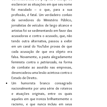
esclarecer as situações em que seu nome 
foi maculado – o que, para a sua 
profissão, é fatal. Um verdadeiro conluio 
de servidores do Ministério Público, 
jornalistas de veículos de largo alcance e 
artistas foi se sedimentando em favor das 
acusadoras e contra o acusado, que, não 
tendo outra alternativa, passou a exibir 
em um canal do YouTube provas de que 
cada acusação de que era objeto era 
falsa. Novamente, a pauta alegadamente 
feminista contra o 
patriarcado
, na forma 
de combate ao assédio nas empresas, 
desencadeou uma lesão acintosa contra o 
Estado de Direito.
Um humorista branco consagrado 
nacionalmente por uma série de roteiros 
e atuações originais, entre os quais 
aqueles em que ironiza brilhantemente o 
racismo, e que nunca incluiu em seus 