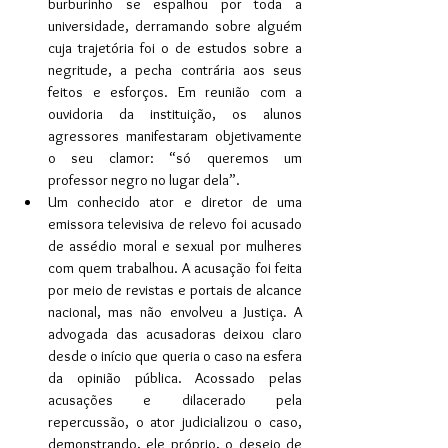
burburinho se espalhou por toda a 
universidade, derramando sobre alguém 
cuja trajetória foi o de estudos sobre a 
negritude, a pecha contrária aos seus 
feitos e esforços. Em reunião com a 
ouvidoria da instituição, os alunos 
agressores manifestaram objetivamente 
o seu clamor: “só queremos um 
professor negro no lugar dela”.
Um conhecido ator e diretor de uma 
emissora televisiva de relevo foi acusado 
de assédio moral e sexual por mulheres 
com quem trabalhou. A acusação foi feita 
por meio de revistas e portais de alcance 
nacional, mas não envolveu a Justiça. A 
advogada das acusadoras deixou claro 
desde o início que queria o caso na esfera 
da opinião pública. Acossado pelas 
acusações e dilacerado pela 
repercussão, o ator judicializou o caso, 
demonstrando, ele próprio, o desejo de 