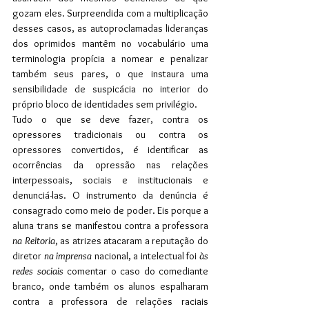
gozam eles. Surpreendida com a multiplicação 
desses casos, as autoproclamadas lideranças 
dos oprimidos mantêm no vocabulário uma 
terminologia propícia a nomear e penalizar 
também seus pares, o que instaura uma 
sensibilidade de suspicácia no interior do 
próprio bloco de identidades sem privilégio.
Tudo o que se deve fazer, contra os 
opressores tradicionais ou contra os 
opressores convertidos, é identificar as 
ocorrências da opressão nas relações 
interpessoais, sociais e institucionais e 
denunciá-las. O instrumento da denúncia é 
consagrado como meio de poder. Eis porque a 
aluna trans se manifestou contra a professora 
na Reitoria
, as atrizes atacaram a reputação do 
diretor 
na imprensa
 nacional, a intelectual foi 
às 
redes sociais
 comentar o caso do comediante 
branco, onde também os alunos espalharam 
contra a professora de relações raciais 