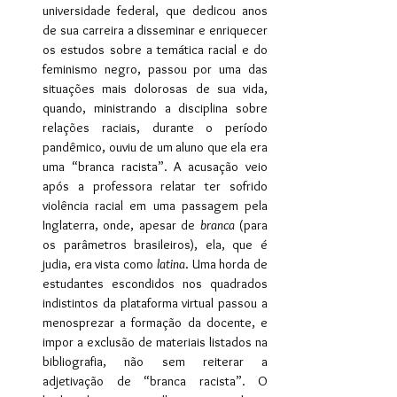
universidade federal, que dedicou anos 
de sua carreira a disseminar e enriquecer 
os estudos sobre a temática racial e do 
feminismo negro, passou por uma das 
situações mais dolorosas de sua vida, 
quando, ministrando a disciplina sobre 
relações raciais, durante o período 
pandêmico, ouviu de um aluno que ela era 
uma “branca racista”. A acusação veio 
após a professora relatar ter sofrido 
violência racial em uma passagem pela 
Inglaterra, onde, apesar de 
branca
 (para 
os parâmetros brasileiros), ela, que é 
judia, era vista como 
latina
. Uma horda de 
estudantes escondidos nos quadrados 
indistintos da plataforma virtual passou a 
menosprezar a formação da docente, e 
impor a exclusão de materiais listados na 
bibliografia, não sem reiterar a 
adjetivação de “branca racista”. O 