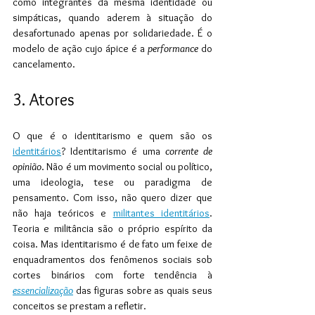
como integrantes da mesma identidade ou 
simpáticas, quando aderem à situação do 
desafortunado apenas por solidariedade. É o 
modelo de ação cujo ápice é a 
performance
 do 
cancelamento.
3. Atores
O que é o identitarismo e quem são os 
identitários
? Identitarismo é uma 
corrente de 
opinião
. Não é um movimento social ou político, 
uma ideologia, tese ou paradigma de 
pensamento. Com isso, não quero dizer que 
não haja teóricos e 
militantes identitários
. 
Teoria e militância são o próprio espírito da 
coisa. Mas identitarismo é de fato um feixe de 
enquadramentos dos fenômenos sociais sob 
cortes binários com forte tendência à 
essencialização
 das figuras sobre as quais seus 
conceitos se prestam a refletir.