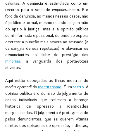
calúnias. A denúncia é estimulada como um 
recurso para o sonhado
 empoderamento
. E o 
foro da denúncia, ao menos nesses casos, não 
é jurídico e formal, mesmo quando lançam mão 
do apelo à Justiça, mas é a opinião pública 
semi-informada e passional, de onde se espera 
decretar a punição mais severa ao acusado (a 
da sangria de sua reputação), e alavancar os 
denunciantes ao clube de prestígio das 
minorias
, a vanguarda dos porta-vozes 
ativistas.
Aqui estão esboçadas as linhas mestras do 
modus operandi
 do 
identitarismo
. É um
teatro
. A 
opinião pública é o domínio de julgamento de 
casos individuais que refletem a herança 
histórica de opressão a identidades 
marginalizadas. O julgamento é protagonizado 
pelos denunciantes, que se querem vítimas 
diretas dos episódios de opressão, indiretas, 