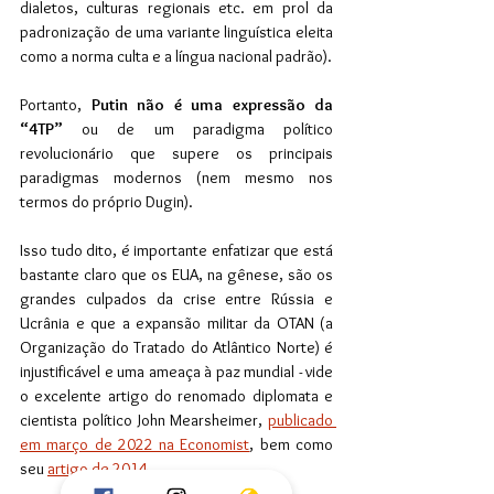
dialetos, culturas regionais etc. em prol da 
padronização de uma variante linguística eleita 
como a norma culta e a língua nacional padrão).
Portanto, 
Putin não é uma expressão da 
“4TP” 
ou de um paradigma político 
revolucionário que supere os principais 
paradigmas modernos (nem mesmo nos 
termos do próprio Dugin).
Isso tudo dito, é importante enfatizar que está 
bastante claro que os EUA, na gênese, são os 
grandes culpados da crise entre Rússia e 
Ucrânia e que a expansão militar da OTAN (a 
Organização do Tratado do Atlântico Norte) é 
injustificável e uma ameaça à paz mundial - vide 
o excelente artigo do renomado diplomata e 
cientista político John Mearsheimer, 
publicado 
em março de 2022 na Economist
, bem como 
seu 
artigo de 2014
. 