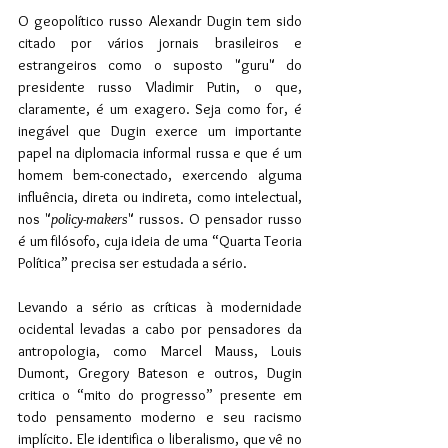
O geopolítico russo Alexandr Dugin tem sido 
citado por vários jornais brasileiros e 
estrangeiros como o suposto "guru" do 
presidente russo Vladimir Putin, o que, 
claramente, é um exagero. Seja como for, é 
inegável que Dugin exerce um importante 
papel na diplomacia informal russa e que é um 
homem bem-conectado, exercendo alguma 
influência, direta ou indireta, como intelectual, 
nos "
policy-makers
" russos. O pensador russo 
é um filósofo, cuja ideia de uma “Quarta Teoria 
Política” precisa ser estudada a sério.
Levando a sério as críticas à modernidade 
ocidental levadas a cabo por pensadores da 
antropologia, como Marcel Mauss, Louis 
Dumont, Gregory Bateson e outros, Dugin 
critica o “mito do progresso” presente em 
todo pensamento moderno e seu racismo 
implícito. Ele identifica o liberalismo, que vê no 