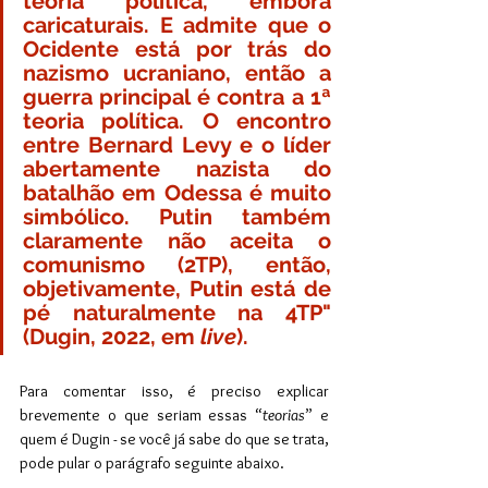
teoria política, embora 
caricaturais. E admite que o 
Ocidente está por trás do 
nazismo ucraniano, então a 
guerra principal é contra a 1ª 
teoria política. O encontro 
entre Bernard Levy e o líder 
abertamente nazista do 
batalhão em Odessa é muito 
simbólico. Putin também 
claramente não aceita o 
comunismo (2TP), então, 
objetivamente, Putin está de 
pé naturalmente na 4TP" 
(Dugin, 2022, em
 live
).
Para comentar isso, é preciso explicar 
brevemente o que seriam essas “
teorias
” e 
quem é Dugin - se você já sabe do que se trata, 
pode pular o parágrafo seguinte abaixo.