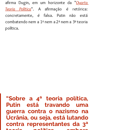
afirma Dugin, em um horizonte da "
Quarta 
Teoria Política
". A afirmação é retórica: 
concretamente, é falsa. Putin não está 
combatendo nem a 1ª nem a 2ª nem a 3ª teoria 
política.
“Sobre a 4ª teoria política, 
Putin está travando uma 
guerra contra o nazismo na 
Ucrânia, ou seja, está lutando 
contra representantes da 3ª 