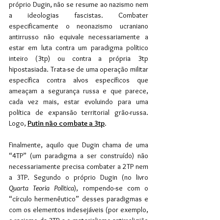
próprio Dugin, não se resume ao nazismo nem 
a ideologias fascistas. Combater 
especificamente o neonazismo ucraniano 
antirrusso não equivale necessariamente a 
estar em luta contra um paradigma político 
inteiro (3tp) ou contra a própria 3tp 
hipostasiada. Trata-se de uma operação militar 
específica contra alvos específicos que 
ameaçam a segurança russa e que parece, 
cada vez mais, estar evoluindo para uma 
política de expansão territorial grão-russa. 
Logo, 
Putin não combate a 3tp
.
Finalmente, aquilo que Dugin chama de uma 
“4TP” (um paradigma a ser construído) não 
necessariamente precisa combater a 2TP nem 
a 3TP. Segundo o próprio Dugin (no livro 
Quarta Teoria Política
), rompendo-se com o 
“círculo hermenêutico” desses paradigmas e 
com os elementos indesejáveis (por exemplo, 