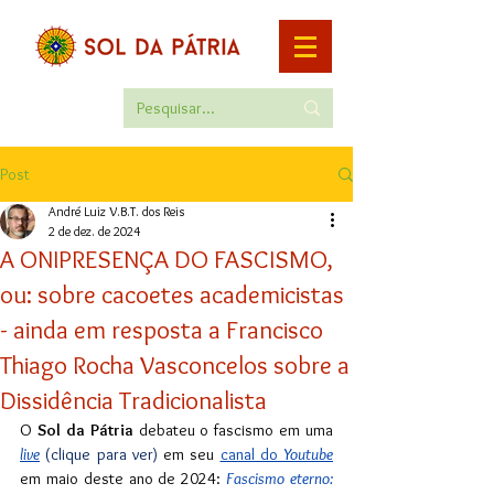
Post
André Luiz V.B.T. dos Reis
2 de dez. de 2024
A ONIPRESENÇA DO FASCISMO,
ou: sobre cacoetes academicistas
- ainda em resposta a Francisco
Thiago Rocha Vasconcelos sobre a
Dissidência Tradicionalista
O 
Sol da Pátria 
debateu o fascismo em uma 
live
(clique para ver)
em seu 
canal do 
Youtube
em maio deste ano de 2024: 
Fascismo eterno: 