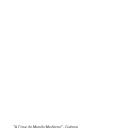
"A Crise do Mundo Moderno" - Guénon