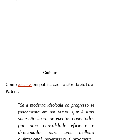
Guénon
Como 
escrevi
 em publicação no site do
 Sol da 
Pátria
:
"
Se a moderna ideologia do progresso se 
po que é uma 
fundamenta em um tem
sucessão linear de eventos conectados 
por uma causalidade eficiente e 
direcionados para uma melhora 
civilizacional progressiva (“progresso”, 