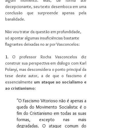
algum momento. Mas, de forma até 
decepcionante, seu texto desemboca em uma 
conclusão que surpreende apenas pela 
banalidade. 
Não vou tratar da questão em profundidade, 
só apontar algumas insuficiências bastante 
flagrantes deixadas no ar por Vasconcelos:
1.
 O professor Rocha Vasconcelos diz 
construir sua perspectiva em diálogo com Karl 
Polanyi, mas desconsidera o ponto principal da 
tese deste autor, a de que o fascismo é 
essencialmente 
um ataque ao socialismo e 
ao cristianismo
:
"
O Fascismo Vitorioso não é apenas a 
queda do Movimento Socialista: é o 
fim do Cristianismo em todas as suas 
formas, excepto nas mais 
degradadas. O ataque comum do 