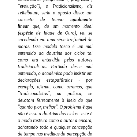
“evolução”), o Tradicionalismo, diz 
Teitelbaum, seria o oposto disso: um 
conceito de tempo
 igualmente 
linear
 que, de um momento ideal 
(espécie de Idade de Ouro), vai se 
sucedendo em uma série irrefreável de 
pioras. Esse modelo tosco é um mal 
entendido da doutrina dos ciclos tal 
como era entendida pelos autores 
tradicionalistas. Partindo desse mal 
entendido, o acadêmico pode insistir em 
declarações estapafúrdias - por 
exemplo, afirma, como veremos, que 
''tradicionalistas'', na política, se 
devotam ferreamente à ideia de que 
''quanto pior, melhor''. O problema é que 
não é essa a doutrina dos ciclos - este é 
o modo rasteiro como o autor a encara, 
achatando toda e qualquer concepção 
de tempo nas medidas da percepção do 