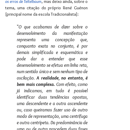
os erros de Teitelbaum
, mas deixo ainda, sobre o 
tema, uma citação do próprio René Guénon 
[principal nome da escola Tradicionalista]:
"
O que acabamos de dizer sobre o 
desenvolvimento da manifestação 
representa uma concepção que, 
conquanto exata no conjunto, é por 
demais simplificada e esquemática e 
pode dar a entender que esse 
desenvolvimento se efetua em linha reta, 
num sentido único e sem nenhum tipo de 
oscilação. 
A realidade, no entanto, é 
bem mais complexa.
 Com efeito, como 
já indicamos, em tudo é possível 
identificar duas tendências opostas, 
uma descendente e a outra ascendente 
ou, caso queiramos fazer uso de outro 
modo de representação, uma centrífuga 
e outra centrípeta. Da predominância de 
uma ou de outra procedem duas fases 