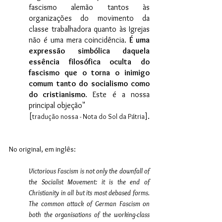
fascismo alemão tantos às 
organizações do movimento da 
classe trabalhadora quanto às Igrejas 
não é uma mera coincidência. 
É uma 
expressão simbólica daquela 
essência filosófica oculta do 
fascismo que o torna o inimigo 
comum tanto do socialismo como 
do cristianismo
. Este é a nossa 
principal objeção"
[
].
tradução nossa - Nota do Sol da Pátria
No original, em inglês:
Victorious Fascism is not only the downfall of 
the Socialist Movement: it is the end of 
Christianity in all but its most debased forms. 
The common attack of German Fascism on 
both the organisations of the working-class 