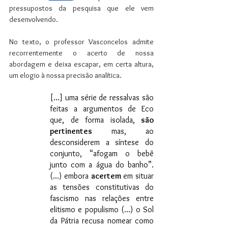
pressupostos da pesquisa que ele vem 
desenvolvendo. 
No texto, o professor Vasconcelos admite 
recorrentemente o acerto de nossa 
abordagem e deixa escapar, em certa altura, 
um elogio à nossa precisão analítica.
[...] uma série de ressalvas são 
feitas a argumentos de Eco 
que, de forma isolada, 
são 
pertinentes
 mas, ao 
desconsiderem a síntese do 
conjunto, “afogam o bebê 
junto com a água do banho”. 
(...) embora 
acertem
 em situar 
as tensões constitutivas do 
fascismo nas relações entre 
elitismo e populismo (...) o Sol 
da Pátria recusa nomear como 