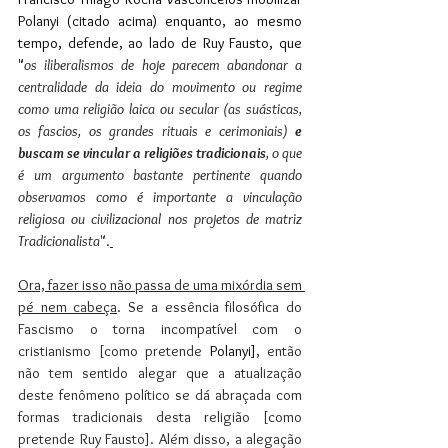
Polanyi (citado acima) enquanto, ao mesmo 
tempo, defende, ao lado de Ruy Fausto, que 
"
os iliberalismos de hoje parecem abandonar a 
centralidade da ideia do movimento ou regime 
como uma religião laica ou secular (as suásticas, 
os fascios, os grandes rituais e cerimoniais) 
e 
buscam se vincular a religiões tradicionais
, o que 
é um argumento bastante pertinente quando 
observamos como é importante a vinculação 
religiosa ou civilizacional nos projetos de matriz 
Tradicionalista
".
Ora, fazer isso não passa de uma mixórdia sem 
pé nem cabeça
. Se a essência filosófica do 
Fascismo o torna incompatível com o 
cristianismo [como pretende 
Polanyi]
, então 
não tem sentido alegar que a atualização 
deste fenômeno político se dá abraçada com 
formas tradicionais desta religião [como 
pretende Ruy Fausto]. Além disso, a alegação 