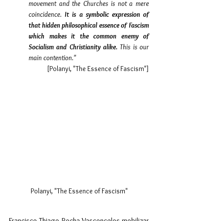
movement and the Churches is not a mere 
coincidence. 
It is a symbolic expression of 
that hidden philosophical essence of Fascism 
which makes it the common enemy of 
Socialism and Christianity alike.
 This is our 
main contention."
[Polanyi, "The Essence of Fascism"]
Polanyi, "The Essence of Fascism"
Francisco Thiago Rocha Vasconcelos mobilizar 