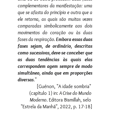
complementares da manifestação: uma 
que se afasta do princípio e outra que a 
ele retorna, as quais são muitas vezes 
comparadas simbolicamente aos dois 
movimentos do coração ou às duas 
fases da respiração. 
Embora essas duas 
fases sejam, de ordinário, descritas 
como sucessivas, deve-se conceber que 
as duas tendências às quais elas 
correspondem agem sempre de modo 
simultâneo, ainda que em proporções 
diversas
.
" 
[Guénon, "A idade sombria" 
(capítulo 1) in: 
A Crise do Mundo 
Moderno
. Editora Bismillah, selo 
"Estrela da Manhã", 2022, p. 17-18]