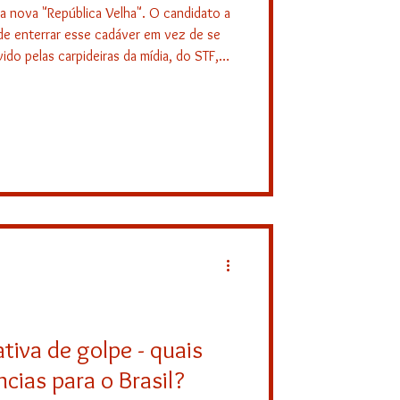
a nova "República Velha". O candidato a
de enterrar esse cadáver em vez de se
ido pelas carpideiras da mídia, do STF,
tiva de golpe - quais
cias para o Brasil?