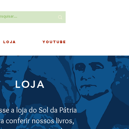
LOJA
YOUTUBE
LOJA
se a loja do Sol da Pátria
a conferir nossos livros,