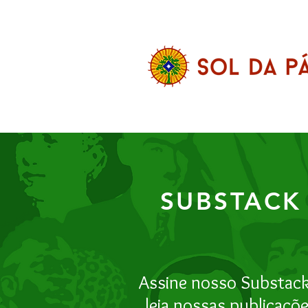
SUBSTACK
Assine nosso Substack
leia nossas publicaçõ