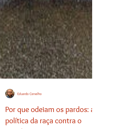
Eduardo Carvalho
Por que odeiam os pardos: a