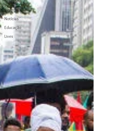
Esporte
Resenhas
Notícias
Educação
Lives