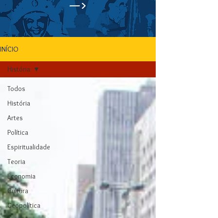
—>
INÍCIO
História
Todos
História
Artes
Política
Espiritualidade
Teoria
Economia
Cultura
Geopolítica