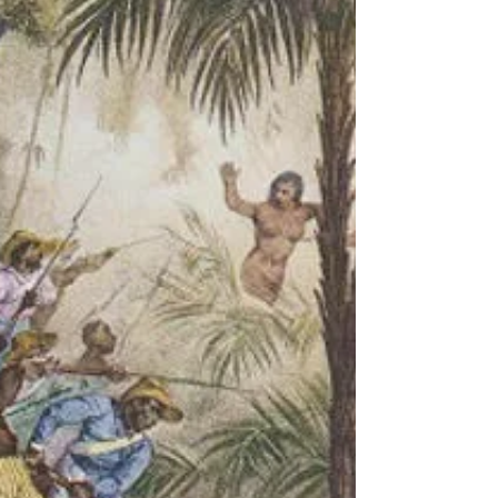
consolidou em uma Carta-Testamento as linhas
mestras da leitura política que governaria o
Trabalhismo