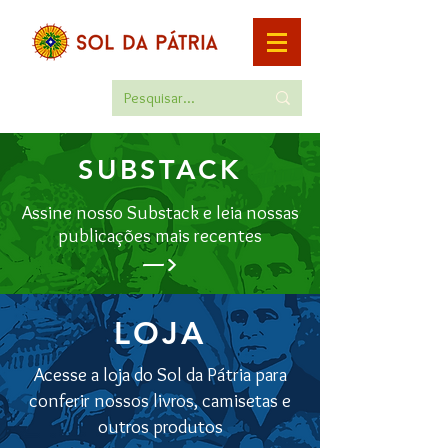
SUBSTACK
Assine nosso Substack e leia nossas
publicações mais recentes
—>
LOJA
Acesse a loja do Sol da Pátria para
conferir nossos livros, camisetas e
outros produtos