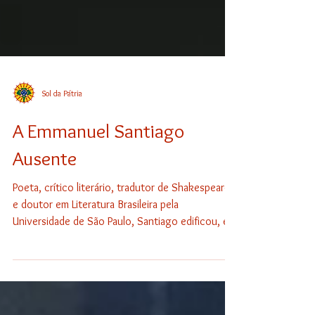
Sol da Pátria
A Emmanuel Santiago
Ausente
Poeta, crítico literário, tradutor de Shakespeare
e doutor em Literatura Brasileira pela
Universidade de São Paulo, Santiago edificou, em
mais de uma década de atividade pública, uma
obra que se distingue pela rara conjunção entre
erudição formal e intensidade lírica