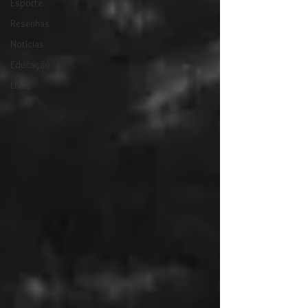
Esporte
Resenhas
Notícias
Educação
Lives