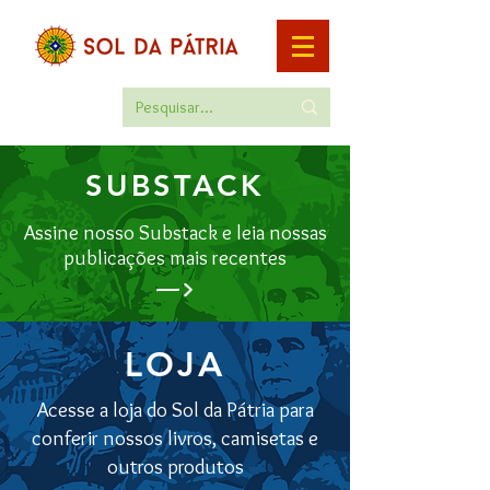
SUBSTACK
Assine nosso Substack e leia nossas
publicações mais recentes
—>
LOJA
Acesse a loja do Sol da Pátria para
conferir nossos livros, camisetas e
outros produtos